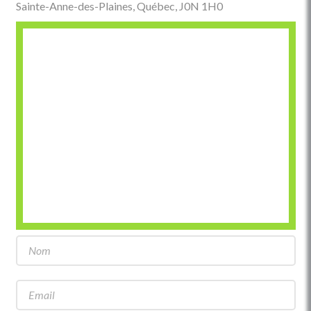
Sainte-Anne-des-Plaines, Québec, J0N 1H0