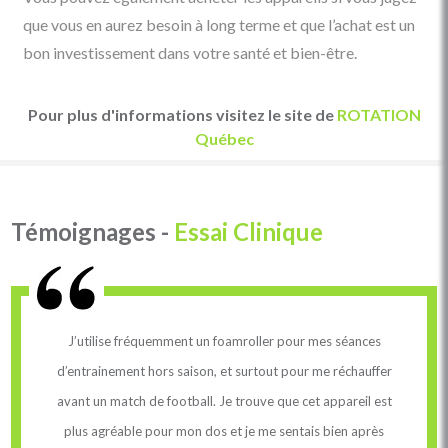
que vous en aurez besoin à long terme et que l’achat est un
bon investissement dans votre santé et bien-être.
Pour plus d'informations visitez le site de
ROTATION
Québec
Témoignages -
Essai Clinique
J’utilise fréquemment un foamroller pour mes séances
J
d’entrainement hors saison, et surtout pour me réchauffer
pa
avant un match de football. Je trouve que cet appareil est
Ap
plus agréable pour mon dos et je me sentais bien après
je