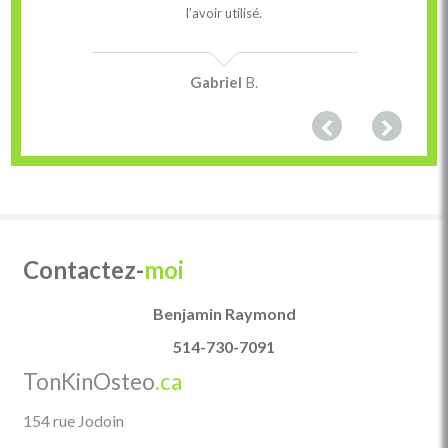
l’avoir utilisé.
Gabriel
B.
Contactez-
moi
Benjamin Raymond
514-730-7091
TonKinOsteo
.ca
154 rue Jodoin