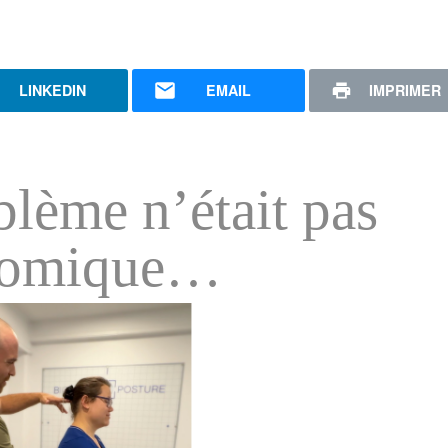
LINKEDIN
EMAIL
IMPRIMER
blème n’était pas
nomique…