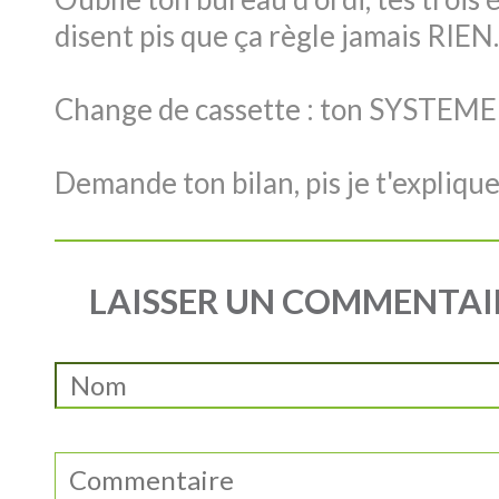
disent pis que ça règle jamais RIEN.
Change de cassette : ton SYSTE
Demande ton bilan, pis je t'expliqu
LAISSER UN COMMENTAI