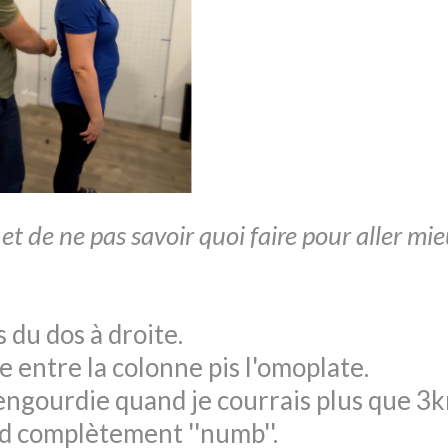
 et de ne pas savoir quoi faire pour aller mie
s du dos à droite.
e entre la colonne pis l'omoplate.
engourdie quand je courrais plus que 3k
ed complètement ''numb''.