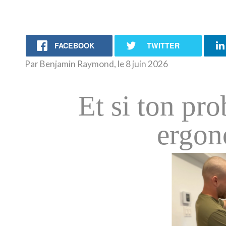
FACEBOOK
TWITTER
Par Benjamin Raymond, le 8 juin 2026
Et si ton pro
ergo