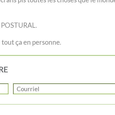
ME POSTURAL.
e tout ça en personne.
RE